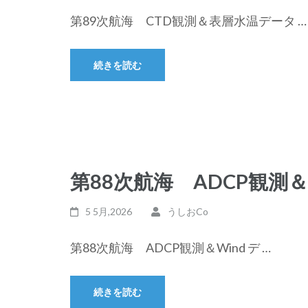
第89次航海 CTD観測＆表層水温データ …
続きを読む
第88次航海 ADCP観測＆
5 5月,2026
うしおCo
第88次航海 ADCP観測＆Wind デ …
続きを読む