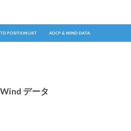
TD POSITION LIST
ADCP & WIND DATA
Wind データ