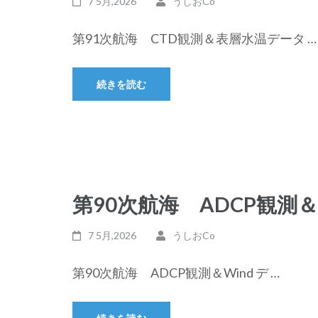
7 5月,2026
うしおCo
第91次航海 CTD観測＆表層水温データ …
続きを読む
第90次航海 ADCP観測＆
7 5月,2026
うしおCo
第90次航海 ADCP観測＆Wind デ …