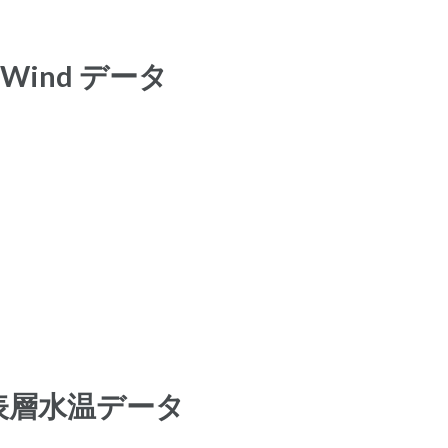
Wind データ
表層水温データ