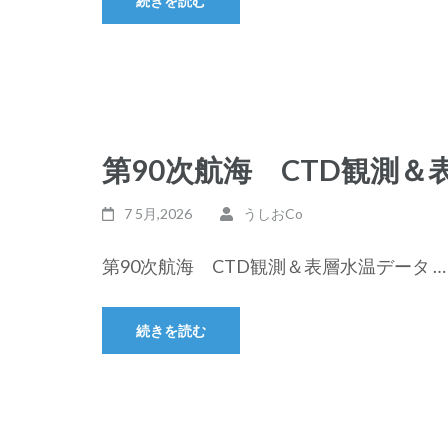
続きを読む
第90次航海 CTD観測＆
7 5月,2026
うしおCo
第90次航海 CTD観測＆表層水温データ …
続きを読む