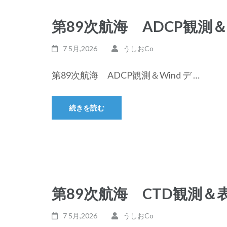
第89次航海 ADCP観測＆
7 5月,2026
うしおCo
第89次航海 ADCP観測＆Wind デ …
続きを読む
第89次航海 CTD観測＆
7 5月,2026
うしおCo