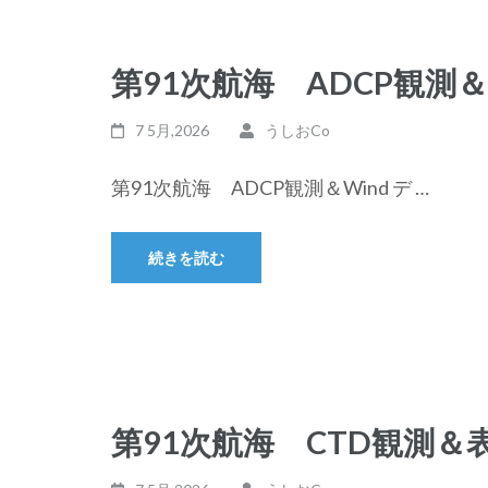
第91次航海 ADCP観測＆
7 5月,2026
うしおCo
第91次航海 ADCP観測＆Wind デ …
続きを読む
第91次航海 CTD観測＆