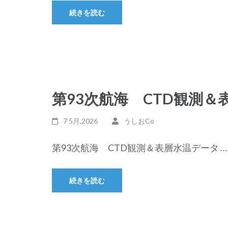
続きを読む
第93次航海 CTD観測＆
7 5月,2026
うしおCo
第93次航海 CTD観測＆表層水温データ …
続きを読む