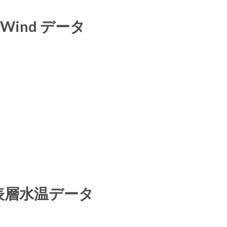
Wind データ
表層水温データ