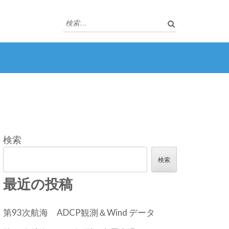
検
索:
検索
検索
最近の投稿
第93次航海 ADCP観測＆Wind データ