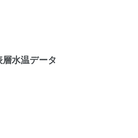
表層水温データ