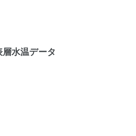
表層水温データ