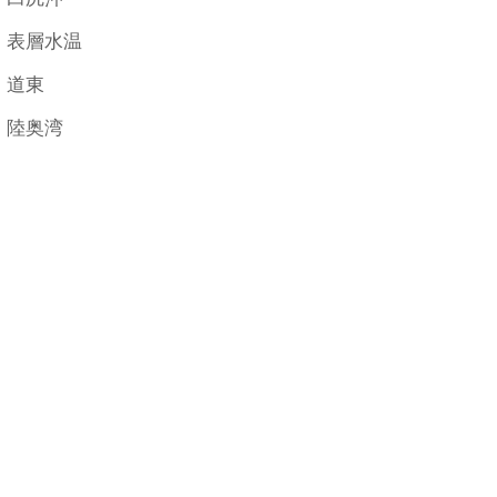
表層水温
道東
陸奥湾