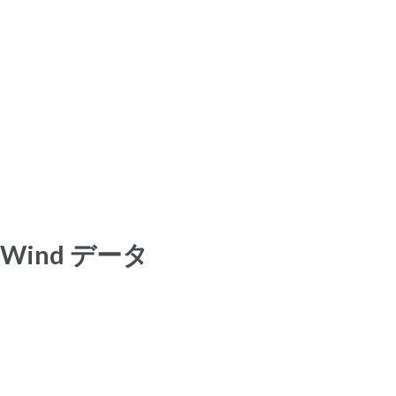
Wind データ